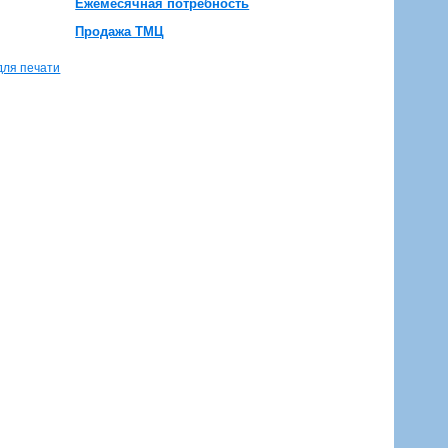
Ежемесячная потребность
Продажа ТМЦ
для печати