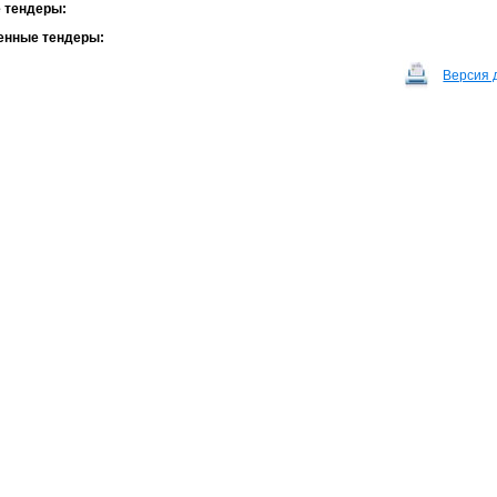
 тендеры:
енные тендеры:
Версия 