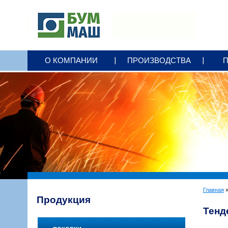
+7 3412
79 25 00
О КОМПАНИИ
ПРОИЗВОДСТВА
office@bummash.ru
Главная
Продукция
Тенд