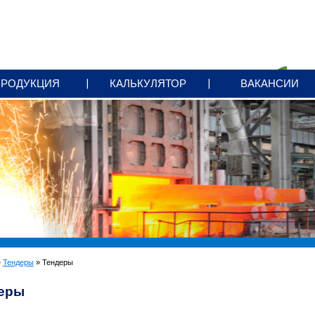
ПРОДУКЦИЯ
КАЛЬКУЛЯТОР
ВАКАНСИИ
»
Тендеры
» Тендеры
еры