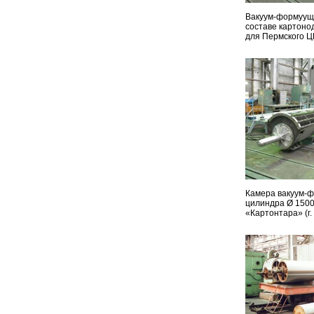
Вакуум-формууще
составе картон
для Пермского Ц
Камера вакуум-
цилиндра Ø 1500
«Картонтара» (г.