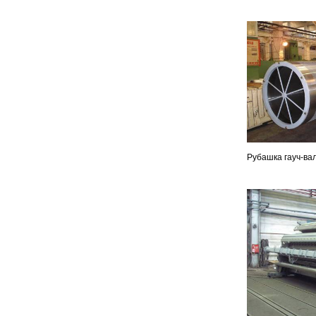
Рубашка гауч-ва