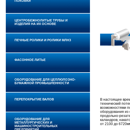
ПОКОВКИ
ЦЕНТРОБЕЖНОЛИТЫЕ ТРУБЫ И
ИЗДЕЛИЯ НА ИХ ОСНОВЕ
ПЕЧНЫЕ РОЛИКИ И РОЛИКИ МЛНЗ
ФАСОННОЕ ЛИТЬЕ
ОБОРУДОВАНИЕ ДЛЯ ЦЕЛЛЮЛОЗНО-
БУМАЖНОЙ ПРОМЫШЛЕННОСТИ
ПЕРЕПОКРЫТИЕ ВАЛОВ
В настоящее вре
технический поте
возможностями по
оборудования из 
продольно-резате
ОБОРУДОВАНИЕ ДЛЯ
каландров, накат
МЕТАЛЛУРГИЧЕСКИХ И
от 2100 до 6720м
МАШИНОСТРОИТЕЛЬНЫХ
ПРЕДПРИЯТИЙ