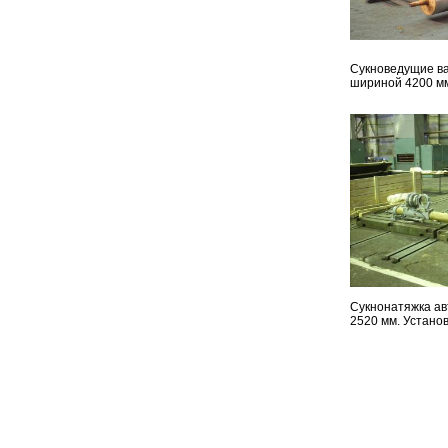
Сукноведущие в
шириной 4200 м
Сукнонатяжка а
2520 мм. Устано